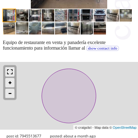
Equipo de restaurante en venta y panadería excelente
funcionamiento para información llamar al
show contact info
© craigslist - Map data ©
OpenStreetMap
post id: 7945513677
posted:
about a month ago