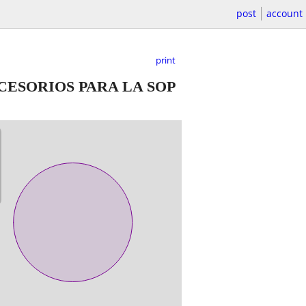
post
account
print
ESORIOS PARA LA SOP