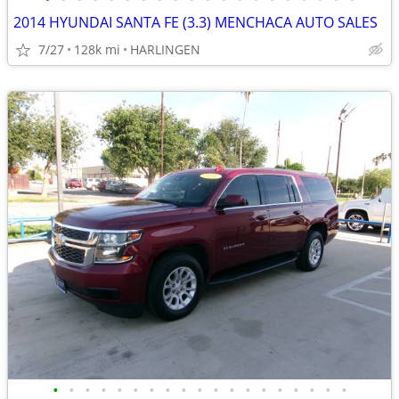
2014 HYUNDAI SANTA FE (3.3) MENCHACA AUTO SALES
7/27
128k mi
HARLINGEN
•
•
•
•
•
•
•
•
•
•
•
•
•
•
•
•
•
•
•