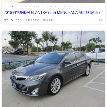
•
•
•
•
•
•
•
•
•
•
•
•
•
•
•
•
•
•
•
•
2018 HYUNDAI ELANTRA (2.0) MENCHACA AUTO SALES
7/27
130k mi
HARLINGEN