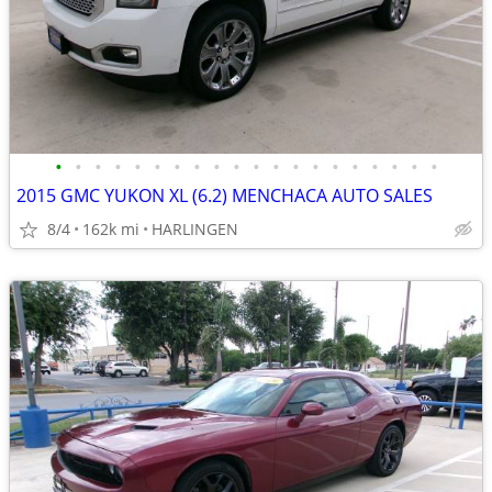
•
•
•
•
•
•
•
•
•
•
•
•
•
•
•
•
•
•
•
•
2015 GMC YUKON XL (6.2) MENCHACA AUTO SALES
8/4
162k mi
HARLINGEN