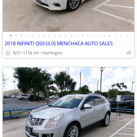
•
•
•
•
•
•
•
•
•
•
•
•
•
•
•
•
•
•
•
•
•
•
2018 INFINITI Q50 (3.0) MENCHACA AUTO SALES
8/3
115k mi
Harlingen