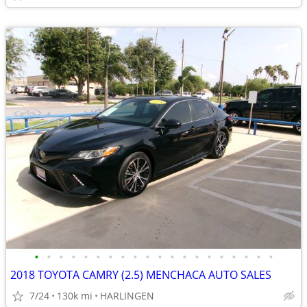
•
•
•
•
•
•
•
•
•
•
•
•
•
•
•
•
•
•
•
•
2018 TOYOTA CAMRY (2.5) MENCHACA AUTO SALES
7/24
130k mi
HARLINGEN