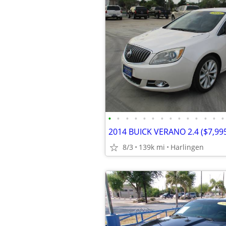
•
•
•
•
•
•
•
•
•
•
•
•
•
•
8/3
139k mi
Harlingen