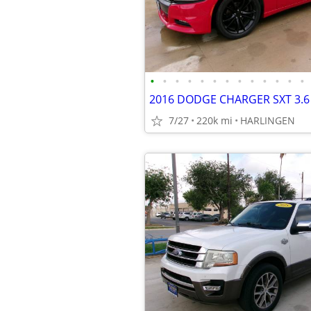
•
•
•
•
•
•
•
•
•
•
•
•
•
7/27
220k mi
HARLINGEN