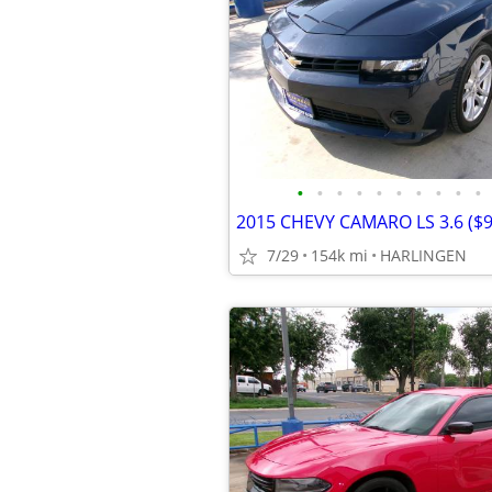
•
•
•
•
•
•
•
•
•
•
7/29
154k mi
HARLINGEN