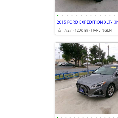
•
•
•
•
•
•
•
•
•
•
•
•
•
7/27
123k mi
HARLINGEN
•
•
•
•
•
•
•
•
•
•
•
•
•
•