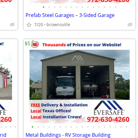
•
•
•
•
•
•
•
•
•
•
•
•
•
•
•
Prefab Steel Garages – 3-Sided Garage
7/20
brownsville
$5
•
•
•
•
•
•
•
•
•
•
•
•
•
•
•
•
•
•
•
•
•
•
rid
Metal Buildings - RV Storage Building