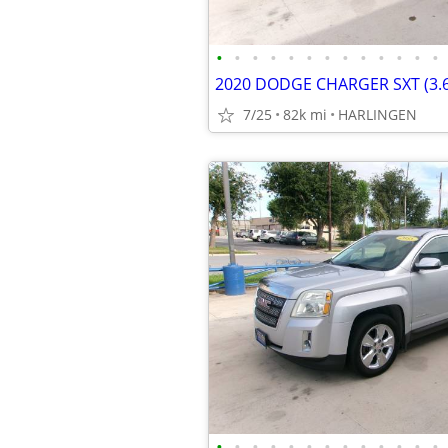
•
•
•
•
•
•
•
•
•
•
•
•
•
7/25
82k mi
HARLINGEN
•
•
•
•
•
•
•
•
•
•
•
•
•