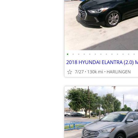
•
•
•
•
•
•
•
•
•
•
•
•
•
7/27
130k mi
HARLINGEN