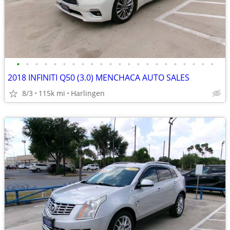
•
•
•
•
•
•
•
•
•
•
•
•
•
•
•
•
•
•
•
•
•
•
2018 INFINITI Q50 (3.0) MENCHACA AUTO SALES
8/3
115k mi
Harlingen