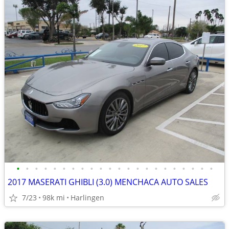
•
•
•
•
•
•
•
•
•
•
•
•
•
•
•
•
•
•
•
•
•
•
2017 MASERATI GHIBLI (3.0) MENCHACA AUTO SALES
7/23
98k mi
Harlingen