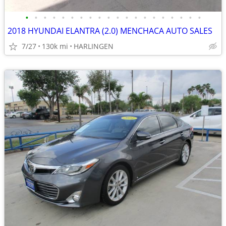
•
•
•
•
•
•
•
•
•
•
•
•
•
•
•
•
•
•
•
•
2018 HYUNDAI ELANTRA (2.0) MENCHACA AUTO SALES
7/27
130k mi
HARLINGEN