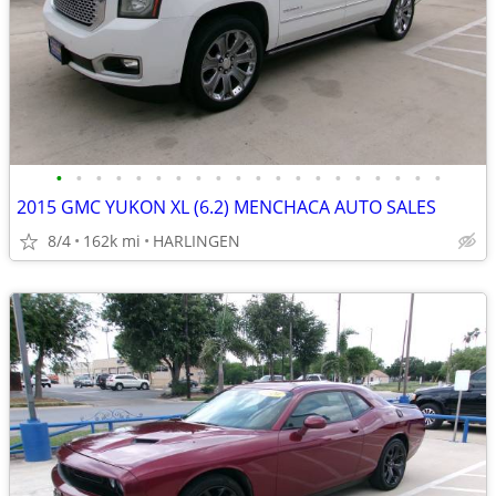
•
•
•
•
•
•
•
•
•
•
•
•
•
•
•
•
•
•
•
•
2015 GMC YUKON XL (6.2) MENCHACA AUTO SALES
8/4
162k mi
HARLINGEN