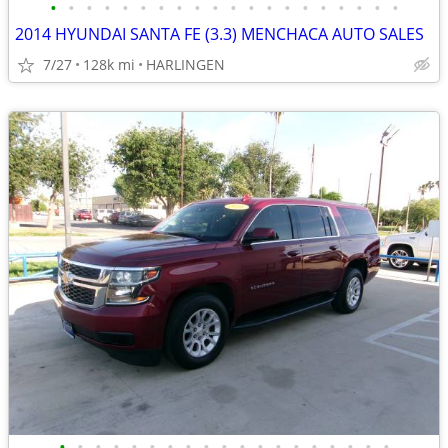
•
•
•
•
•
•
•
•
•
•
•
•
•
•
•
•
•
•
•
•
2014 HYUNDAI SANTA FE (3.3) MENCHACA AUTO SALES
7/27
128k mi
HARLINGEN
•
•
•
•
•
•
•
•
•
•
•
•
•
•
•
•
•
•
•